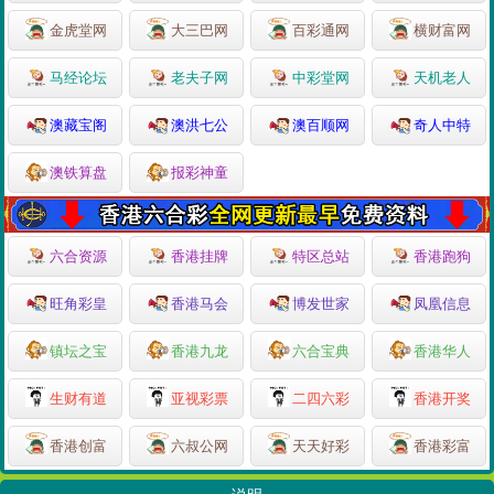
金虎堂网
大三巴网
百彩通网
横财富网
马经论坛
老夫子网
中彩堂网
天机老人
澳藏宝阁
澳洪七公
澳百顺网
奇人中特
澳铁算盘
报彩神童
六合资源
香港挂牌
特区总站
香港跑狗
旺角彩皇
香港马会
博发世家
凤凰信息
镇坛之宝
香港九龙
六合宝典
香港华人
生财有道
亚视彩票
二四六彩
香港开奖
香港创富
六叔公网
天天好彩
香港彩富