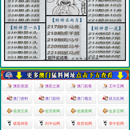
澳彩资源
澳彩之家
澳门彩客
王中王网
澳门资料
澳门彩经
澳门葡京
状元红网
港澳宝典
老管家网
老顽童网
金多宝网
诸葛神算
刘半仙网
救世祖网
掌中彩网