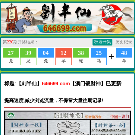
标题:【刘半仙】
646699.com
【澳门银财神】已更新!
提高速度,减少浏览流量，不保留大量往期记录!