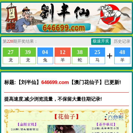
标题:【刘半仙】
646699.com
【澳门花仙子】已更新!
提高速度,减少浏览流量，不保留大量往期记录!