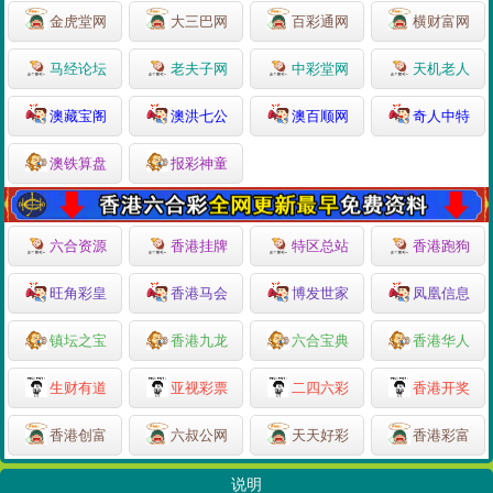
金虎堂网
大三巴网
百彩通网
横财富网
马经论坛
老夫子网
中彩堂网
天机老人
澳藏宝阁
澳洪七公
澳百顺网
奇人中特
澳铁算盘
报彩神童
六合资源
香港挂牌
特区总站
香港跑狗
旺角彩皇
香港马会
博发世家
凤凰信息
镇坛之宝
香港九龙
六合宝典
香港华人
生财有道
亚视彩票
二四六彩
香港开奖
香港创富
六叔公网
天天好彩
香港彩富
说明