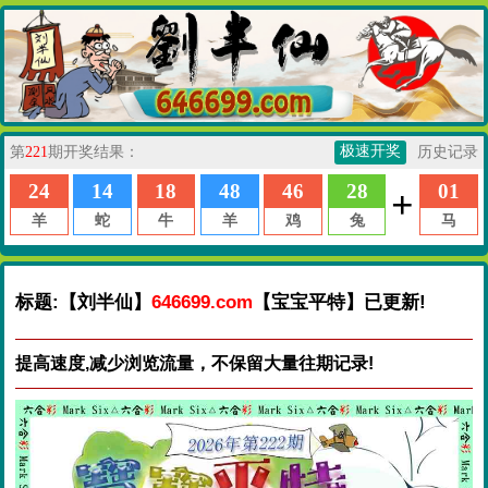
标题:【刘半仙】
646699.com
【宝宝平特】已更新!
提高速度,减少浏览流量，不保留大量往期记录!