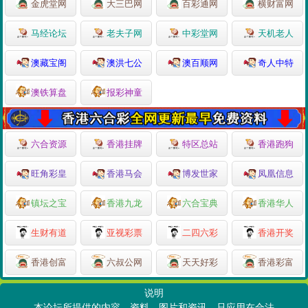
金虎堂网
大三巴网
百彩通网
横财富网
马经论坛
老夫子网
中彩堂网
天机老人
澳藏宝阁
澳洪七公
澳百顺网
奇人中特
澳铁算盘
报彩神童
六合资源
香港挂牌
特区总站
香港跑狗
旺角彩皇
香港马会
博发世家
凤凰信息
镇坛之宝
香港九龙
六合宝典
香港华人
生财有道
亚视彩票
二四六彩
香港开奖
香港创富
六叔公网
天天好彩
香港彩富
说明
本论坛所提供的内容、资料、图片和资讯，只应用在合法