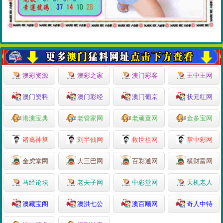
澳彩资源
澳彩之家
澳门彩客
王中王网
澳门资料
澳门彩经
澳门葡京
状元红网
港澳宝典
老管家网
老顽童网
金多宝网
诸葛神算
刘半仙网
救世祖网
掌中彩网
金虎堂网
大三巴网
百彩通网
横财富网
马经论坛
老夫子网
中彩堂网
天机老人
澳藏宝阁
澳洪七公
澳百顺网
奇人中特