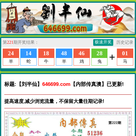
标题:【刘半仙】
646699.com
【内部传真澳】已更新!
提高速度,减少浏览流量，不保留大量往期记录!