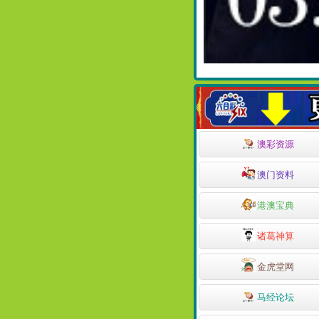
澳彩资源
澳门资料
港澳宝典
诸葛神算
金虎堂网
马经论坛