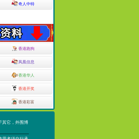
奇人中特
香港跑狗
凤凰信息
香港华人
香港开奖
香港彩富
于其它，外围博
使用者须自行承