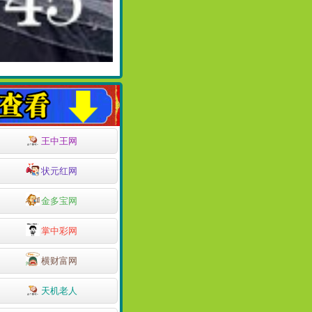
王中王网
状元红网
金多宝网
掌中彩网
横财富网
天机老人