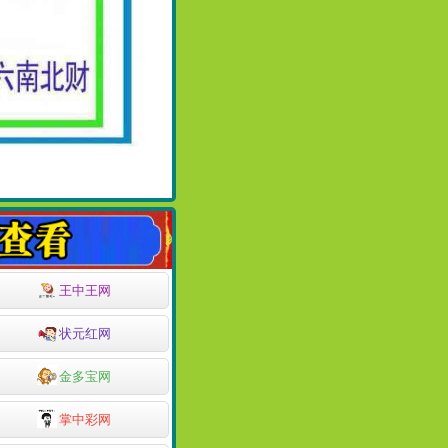
王中王网
状元红网
金多宝网
掌中彩网