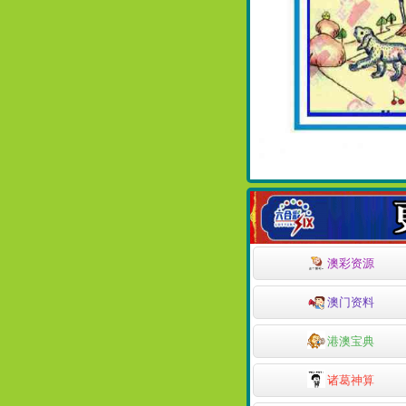
澳彩资源
澳门资料
港澳宝典
诸葛神算