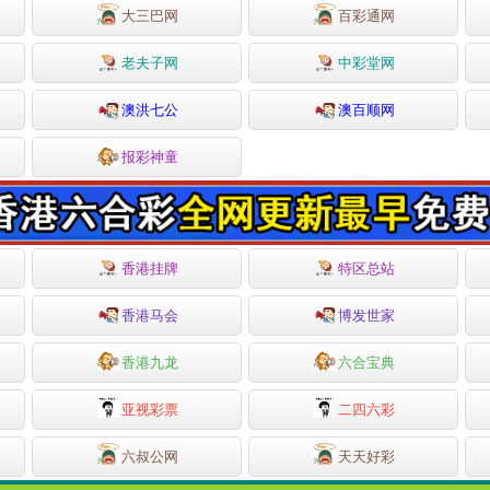
大三巴网
百彩通网
老夫子网
中彩堂网
澳洪七公
澳百顺网
报彩神童
香港挂牌
特区总站
香港马会
博发世家
香港九龙
六合宝典
亚视彩票
二四六彩
六叔公网
天天好彩