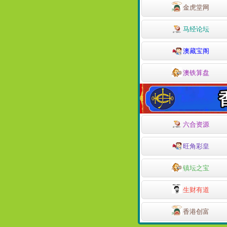
金虎堂网
马经论坛
澳藏宝阁
澳铁算盘
六合资源
旺角彩皇
镇坛之宝
生财有道
香港创富