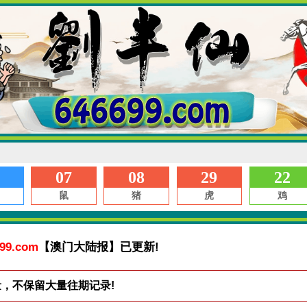
699.com
【澳门大陆报】已更新!
量，不保留大量往期记录!