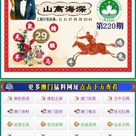
澳彩资源
澳彩之家
澳门彩客
王中王网
澳门资料
澳门彩经
澳门葡京
状元红网
港澳宝典
老管家网
老顽童网
金多宝网