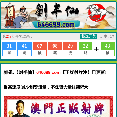
标题:【刘半仙】
646699.com
【正版射牌澳】已更新!
提高速度,减少浏览流量，不保留大量往期记录!