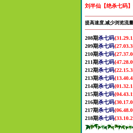
刘半仙
【绝杀七码】
提高速度,减少浏览流
208期
杀七码
{31.29.1
209期
杀七码
{27.03.3
210期
杀七码
{27.37.0
211期
杀七码
{47.28.0
212期
杀七码
{22.15.3
213期
杀七码
{13.40.4
214期
杀七码
{01.32.1
215期
杀七码
{04.43.1
216期
杀七码
{30.17.0
217期
杀七码
{06.48.0
218期
杀七码
{33.10.2