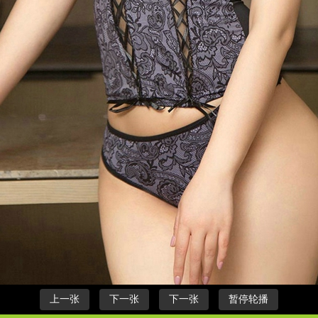
上一张
下一张
下一张
暂停轮播