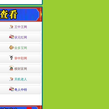
王中王网
状元红网
金多宝网
掌中彩网
横财富网
天机老人
奇人中特