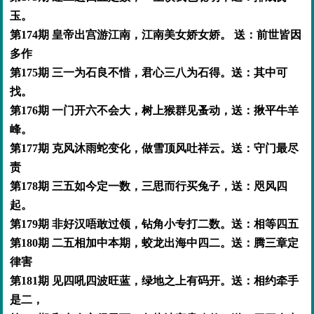
玉。
第174期 皇帝出宫游江南，江南美女娇女娇。 送：前世皆因
多作
第175期 三一为石良不惜，君心三八为石得。送：其中可
找。
第176期 一门开六不会大，树上猴群见蚤动，送：揪平牛羊
峰。
第177期 克风沐雨蛇变化，做雪顶风吐祥云。送：守门最尽
责
第178期 三五如今定一数，三思而行买兔子，送：咫风四
起。
第179期 非好汉唔敢过领，钻角小专打二数。送：相等四五
第180期 二五相加中本期，蛟龙出海中四二。送：腾三章定
律害
第181期 见四吼四波旺蓝，绿地之上有码开。送：相约牵手
是二，