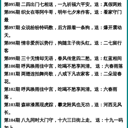
第095期 二四出门七相送，一九祈福六平安。送：真假两姓
第096期 织女在等阿牛哥，明年七夕来作客。送：看家守门
最
第097期 众说纷纷特码数，后方跟着一条狗，送：爆开震动
天。
第098期 情非爱所以势行，狗随主子街头红。送：二七留行
客
第099期 三十无情却无语，春风传意四二愁。送：红蓝相间
第100期 呼风唤雨佳中宫，吃喝不愁享闲清。 送：六春雨落
第101期 两翅连拍舞尚歌，八戒下凡农家客，送：二朵迎春
花。
第102期 呼风唤雨佳中宫，吃喝不愁享闲清。送：六春雨
落，
第103期 森林漆黑现虎踪，攀龙附凤也无功，送：河西见风
长。
第104期 八九同时大门守，十六三日街上走。 送：十九一码
加上