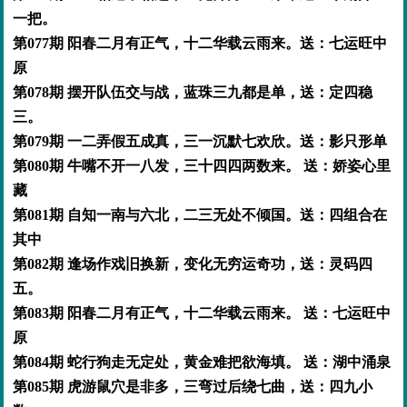
一把。
第077期 阳春二月有正气，十二华载云雨来。送：七运旺中
原
第078期 摆开队伍交与战，蓝珠三九都是单，送：定四稳
三。
第079期 一二弄假五成真，三一沉默七欢欣。送：影只形单
第080期 牛嘴不开一八发，三十四四两数来。 送：娇姿心里
藏
第081期 自知一南与六北，二三无处不倾国。送：四组合在
其中
第082期 逢场作戏旧换新，变化无穷运奇功，送：灵码四
五。
第083期 阳春二月有正气，十二华载云雨来。 送：七运旺中
原
第084期 蛇行狗走无定处，黄金难把欲海填。 送：湖中涌泉
第085期 虎游鼠穴是非多，三弯过后绕七曲，送：四九小