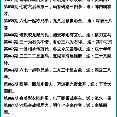
第058期 七前六后再添三，码有码路三四条，送：阵内胸将
才。
第059期 六七一起称兄弟，九八足够赢彩金。 送：深居三八
巷
第060期 谁识蛟龙藏污泥，施云布雨有玄机。送：横刀立马
第061期 三一为石良不惜，君心三八为石得。 送：其中可找
第062期 一脉相承传万代，冬去今又发春枝。送：双十年华
第063期 三三二二是重码，五湖罩海展锟鹏，送：三十又回
转。
第064期 六七一起称兄弟，二九三十显吉象，送：深居三八
巷。
第065期 盼望。而却步贵人，万道毫光帝业基，送：下旨大
围剿。
第066期 身着彩衣唯利图，忠于职贵诚事主。送：流水一四
第067期 沙场奋战揭尽力，明年七夕来作客，送：南墙四
面。