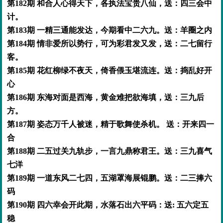
第182期 和合人心得天下，各执法宝贵八仙，送：四三会中
计。
第183期 一精三通能发达，今期看中二六九。送：羊圈之内
第184期 情非爱所以势行，可为彩君发又发，送：二七留行
客。
第185期 花红柳绿不夜天，倚香偎玉堪流连。送：捣乱好开
心
第186期 东海对面是西海，黄金难把欲海填，送：三九后
方。
第187期 姿态万千人被迷，精于歌舞使杀机。 送：开来四一
合
第188期 二五过关九轨步，一言九鼎称君王。送：三九喜气
七洋
第189期 一道东风二七四，五湖罩海展锟鹏。送：二三捧六
码
第190期 四六幸会开此期，水落石出六平码：送: 五六定五
稳