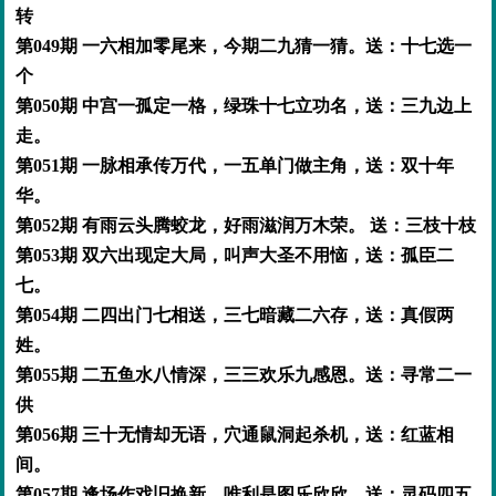
转
第049期 一六相加零尾来，今期二九猜一猜。送：十七选一
个
第050期 中宫一孤定一格，绿珠十七立功名，送：三九边上
走。
第051期 一脉相承传万代，一五单门做主角，送：双十年
华。
第052期 有雨云头腾蛟龙，好雨滋润万木荣。 送：三枝十枝
第053期 双六出现定大局，叫声大圣不用恼，送：孤臣二
七。
第054期 二四出门七相送，三七暗藏二六存，送：真假两
姓。
第055期 二五鱼水八情深，三三欢乐九感恩。送：寻常二一
供
第056期 三十无情却无语，穴通鼠洞起杀机，送：红蓝相
间。
第057期 逢场作戏旧换新，唯利是图乐欣欣。送：灵码四五