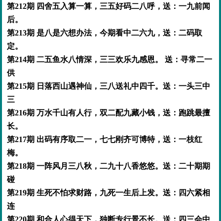
第212期 四舍五入算一算，三五好码二八呼，送：一九前闻
后。
第213期 是八是六想办法，今期看中二六九，送：二码取
定。
第214期 二五鱼水八情深，三三欢乐九感恩。 送：寻常二一
供
第215期 日落西山遇神仙，三八送礼中四千。送：一头三中
三
第216期 万水千山有人行，双二配九藏小钱，送：跑跳最擅
长。
第217期 出码有序取二一，七七刚齐可博特，送：一枝红
梅。
第218期 一阵风月三八秋，二九十八香悠悠。送：二十期期
碰
第219期 生死不怕求财路，九死一生后上发。送：四六紧相
连
第220期 和合人心得天下，独断专行景不长。送：四三会中