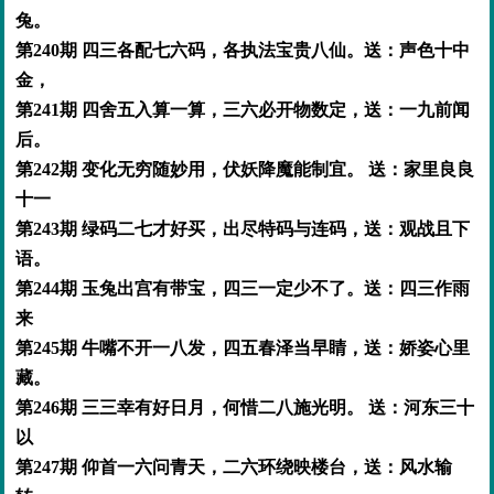
兔。
第240期 四三各配七六码，各执法宝贵八仙。送：声色十中
金，
第241期 四舍五入算一算，三六必开物数定，送：一九前闻
后。
第242期 变化无穷随妙用，伏妖降魔能制宜。 送：家里良良
十一
第243期 绿码二七才好买，出尽特码与连码，送：观战且下
语。
第244期 玉兔出宫有带宝，四三一定少不了。送：四三作雨
来
第245期 牛嘴不开一八发，四五春泽当早睛，送：娇姿心里
藏。
第246期 三三幸有好日月，何惜二八施光明。 送：河东三十
以
第247期 仰首一六问青天，二六环绕映楼台，送：风水输