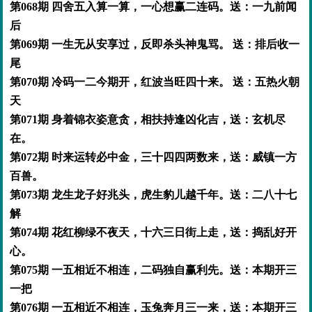
第068期 四舍五入算一算，一心想赢二连码。送：一九前闻
后
第069期 一生无从安享过，反即杀头神鬼骂。 送：排后收一
尾
第070期 冷码一二今期开，红波当旺四十来。 送：五热火朝
天
第071期 身着锦衣姿意贪，相扶持逢凶化吉，送：玄机尽
在。
第072期 时来运转必中金，三十四四两数来，送：威镇一方
百兽。
第073期 龙生龙子好兆头，虎生豹儿越千年。送：二八十七
解
第074期 花红柳绿不夜天，十六三日街上走，送：捣乱好开
心。
第075期 一五相近不相连，二码独自赢利先。送：本期开三
一把
第076期 一五相近不相连，玉兔奔月三一来，送：本期开三