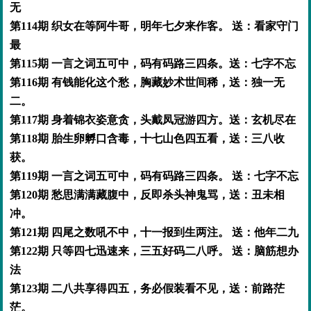
无
第114期 织女在等阿牛哥，明年七夕来作客。 送：看家守门
最
第115期 一言之词五可中，码有码路三四条。送：七字不忘
第116期 有钱能化这个愁，胸藏妙术世间稀，送：独一无
二。
第117期 身着锦衣姿意贪，头戴凤冠游四方。送：玄机尽在
第118期 胎生卵孵口含毒，十七山色四五看，送：三八收
获。
第119期 一言之词五可中，码有码路三四条。 送：七字不忘
第120期 愁思满满藏腹中，反即杀头神鬼骂，送：丑未相
冲。
第121期 四尾之数吼不中，十一报到生两注。 送：他年二九
第122期 只等四七迅速来，三五好码二八呼。 送：脑筋想办
法
第123期 二八共享得四五，务必假装看不见，送：前路茫
茫。