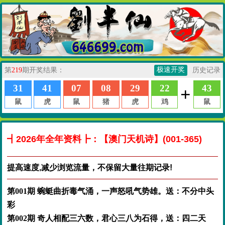
┫2026年全年资料┣：【澳门天机诗】(001-365)
提高速度,减少浏览流量，不保留大量往期记录!
第001期 蜿蜓曲折毒气涌，一声怒吼气势雄。送：不分中头
彩
第002期 奇人相配三六数，君心三八为石得，送：四二天