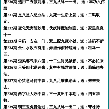
第230期 选用二五做前排，三九从终一一出。 送：丰功六伟
绩
第231期 是八是六想办法，九死一生后上发，送：二码取
定。
第232期 变化无穷随妙用，伏妖降魔能制宜。送：家里良良
十一
第233期 单码一安在一门，双二配九藏小钱。送：连码不断
第234期 金生水数五有用，弄虚作假转磋跄，送：租马一
匹。
第235期 歪风邪气来八侵，十二生肖见鼠影。送：不必忙来
第236期 只等四七迅速来，其中有钱君欲情，送：脑筋想办
法。
第237期 心猿意马何中叹，九八足够赢彩金，送：来来去
去。
第238期 两字让人呼不肖，三十复出中本期，送：四五加
数。
第239期 朝王玉兔音边过，三九从终一出二，送：守株待