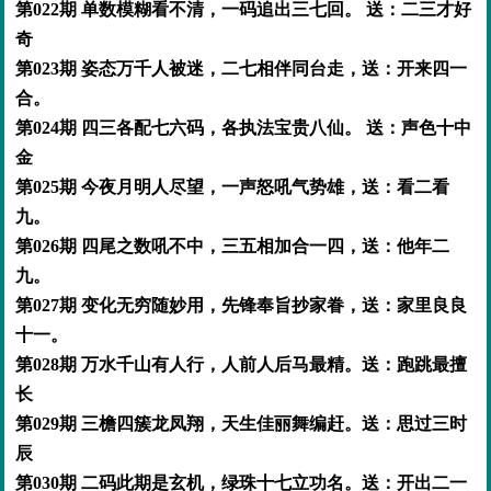
第022期 单数模糊看不清，一码追出三七回。 送：二三才好
奇
第023期 姿态万千人被迷，二七相伴同台走，送：开来四一
合。
第024期 四三各配七六码，各执法宝贵八仙。 送：声色十中
金
第025期 今夜月明人尽望，一声怒吼气势雄，送：看二看
九。
第026期 四尾之数吼不中，三五相加合一四，送：他年二
九。
第027期 变化无穷随妙用，先锋奉旨抄家眷，送：家里良良
十一。
第028期 万水千山有人行，人前人后马最精。送：跑跳最擅
长
第029期 三檐四簇龙凤翔，天生佳丽舞编赶。送：思过三时
辰
第030期 二码此期是玄机，绿珠十七立功名。送：开出二一