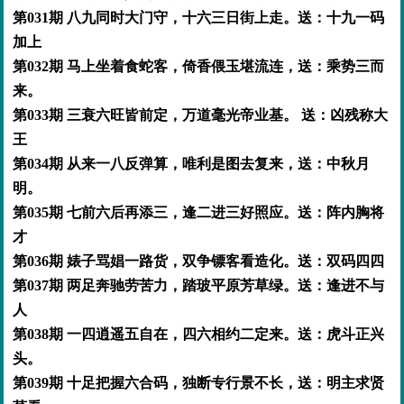
第031期 八九同时大门守，十六三日街上走。送：十九一码
加上
第032期 马上坐着食蛇客，倚香偎玉堪流连，送：乘势三而
来。
第033期 三衰六旺皆前定，万道毫光帝业基。 送：凶残称大
王
第034期 从来一八反弹算，唯利是图去复来，送：中秋月
明。
第035期 七前六后再添三，逢二进三好照应。送：阵内胸将
才
第036期 婊子骂娼一路货，双争镖客看造化。送：双码四四
第037期 两足奔驰劳苦力，踏玻平原芳草绿。送：逢进不与
人
第038期 一四逍遥五自在，四六相约二定来。送：虎斗正兴
头。
第039期 十足把握六合码，独断专行景不长，送：明主求贤