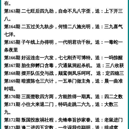
在。
第163期 二七旺后四九劲，自命不凡八字歪，送：上下开三
八。
第164期 二五过关九轨步，何惜二八施光明，送：三九喜气
七洋。
第165期 子午线上办得明，一代明君功千秋。送：一毒蛇一
条夜里
第166期 好运连念一六发，七七刚齐可博特。送：一呜惊醒
第167期 胎生卵孵口含毒，穴通鼠洞起杀机。 送：三八收获
第168期 摆开队伍交与战，颠鸾倒凤乐呵呵。 送：定四稳三
第169期 暗渡陈仓三六计，一五单门做主角，送：晨一曲准
时唱。
第170期 三面楚歌四方两，方能胜得一期真。送：四二之数
第171期 小往大来退二门，特码走跳二六九，送：大数三
九。
第172期 叛国投敌祸社程，先锋奉旨抄家眷。送：老鼠进门
第173期 逢二进四五定数，一生误我也聪明，送：排成窝