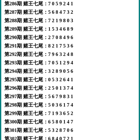
第286期 赌王七尾：7 0 5 9 2 4 1
第287期 赌王七尾：5 6 8 4 7 3 2
第288期 赌王七尾：7 2 1 9 8 0 3
第289期 赌王七尾：1 5 3 4 6 8 9
第290期 赌王七尾：2 7 0 8 4 9 6
第291期 赌王七尾：8 2 1 7 5 3 6
第292期 赌王七尾：7 9 6 3 2 4 8
第293期 赌王七尾：7 0 5 1 2 9 4
第294期 赌王七尾：3 2 8 9 0 5 6
第295期 赌王七尾：0 5 3 2 6 4 1
第296期 赌王七尾：2 5 0 1 3 7 4
第297期 赌王七尾：5 6 7 9 8 3 1
第298期 赌王七尾：5 0 3 6 1 7 4
第299期 赌王七尾：7 1 9 3 6 5 2
第300期 赌王七尾：6 5 8 0 1 4 7
第301期 赌王七尾：5 3 2 8 7 0 6
第302期 赌王七尾：6 8 4 0 7 2 1