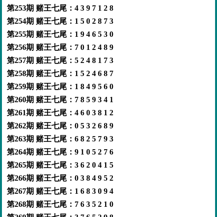
第253期 赌王七尾：4 3 9 7 1 2 8
第254期 赌王七尾：1 5 0 2 8 7 3
第255期 赌王七尾：1 9 4 6 5 3 0
第256期 赌王七尾：7 0 1 2 4 8 9
第257期 赌王七尾：5 2 4 8 1 7 3
第258期 赌王七尾：1 5 2 4 6 8 7
第259期 赌王七尾：1 8 4 9 5 6 0
第260期 赌王七尾：7 8 5 9 3 4 1
第261期 赌王七尾：4 6 0 3 8 1 2
第262期 赌王七尾：0 5 3 2 6 8 9
第263期 赌王七尾：6 8 2 5 7 9 3
第264期 赌王七尾：9 1 0 5 2 7 6
第265期 赌王七尾：3 6 2 0 4 1 5
第266期 赌王七尾：0 3 8 4 9 5 2
第267期 赌王七尾：1 6 8 3 0 9 4
第268期 赌王七尾：7 6 3 5 2 1 0