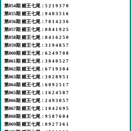
第054期 赌王七尾：5 2 1 9 3 7 0
第055期 赌王七尾：9 4 0 3 5 1 6
第056期 赌王七尾：7 8 1 4 2 3 6
第057期 赌王七尾：0 8 4 1 9 2 5
第058期 赌王七尾：8 4 1 6 2 5 0
第059期 赌王七尾：3 1 9 4 8 5 7
第060期 赌王七尾：6 2 4 9 7 0 8
第061期 赌王七尾：3 8 4 0 5 2 7
第062期 赌王七尾：6 7 1 9 3 0 4
第063期 赌王七尾：3 0 2 8 9 5 1
第064期 赌王七尾：6 0 9 2 5 1 7
第065期 赌王七尾：1 6 2 4 5 8 7
第066期 赌王七尾：2 4 9 3 0 5 7
第067期 赌王七尾：1 0 4 2 6 9 5
第068期 赌王七尾：9 5 8 7 6 0 4
第069期 赌王七尾：0 9 2 7 3 6 1