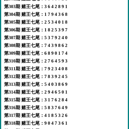
第303期 赌王七尾：3 6 4 2 8 9 1
第304期 赌王七尾：1 7 9 4 3 6 8
第305期 赌王七尾：2 5 3 4 0 1 8
第306期 赌王七尾：1 8 2 5 3 9 7
第307期 赌王七尾：5 3 7 9 2 4 0
第308期 赌王七尾：7 4 3 9 8 6 2
第309期 赌王七尾：6 8 9 0 1 7 4
第310期 赌王七尾：2 7 6 4 5 9 3
第311期 赌王七尾：7 9 2 3 4 0 8
第312期 赌王七尾：7 8 3 9 2 4 5
第313期 赌王七尾：5 4 0 3 8 6 9
第314期 赌王七尾：2 9 4 6 5 0 1
第315期 赌王七尾：3 1 7 6 2 8 4
第316期 赌王七尾：5 8 3 7 6 4 9
第317期 赌王七尾：4 1 8 5 3 2 6
第318期 赌王七尾：9 0 4 7 3 6 1