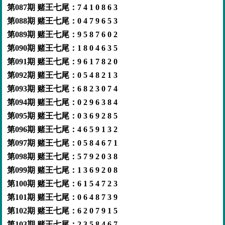
第087期 赌王七尾：7 4 1 0 8 6 3
第088期 赌王七尾：0 4 7 9 6 5 3
第089期 赌王七尾：9 5 8 7 6 0 2
第090期 赌王七尾：1 8 0 4 6 3 5
第091期 赌王七尾：9 6 1 7 8 2 0
第092期 赌王七尾：0 5 4 8 2 1 3
第093期 赌王七尾：6 8 2 3 0 7 4
第094期 赌王七尾：0 2 9 6 3 8 4
第095期 赌王七尾：0 3 6 9 2 8 5
第096期 赌王七尾：4 6 5 9 1 3 2
第097期 赌王七尾：0 5 8 4 6 7 1
第098期 赌王七尾：5 7 9 2 0 3 8
第099期 赌王七尾：1 3 6 9 2 0 8
第100期 赌王七尾：6 1 5 4 7 2 3
第101期 赌王七尾：0 6 4 8 7 3 9
第102期 赌王七尾：6 2 0 7 9 1 5
第103期 赌王七尾：2 3 5 8 4 6 7