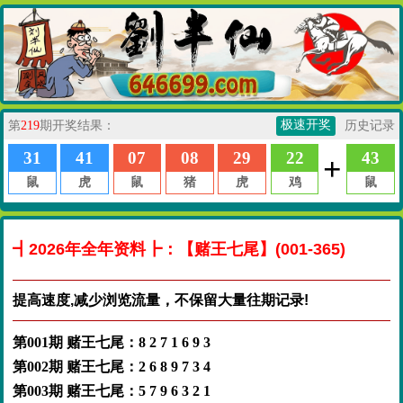
┫2026年全年资料┣：【赌王七尾】(001-365)
提高速度,减少浏览流量，不保留大量往期记录!
第001期 赌王七尾：8 2 7 1 6 9 3
第002期 赌王七尾：2 6 8 9 7 3 4
第003期 赌王七尾：5 7 9 6 3 2 1