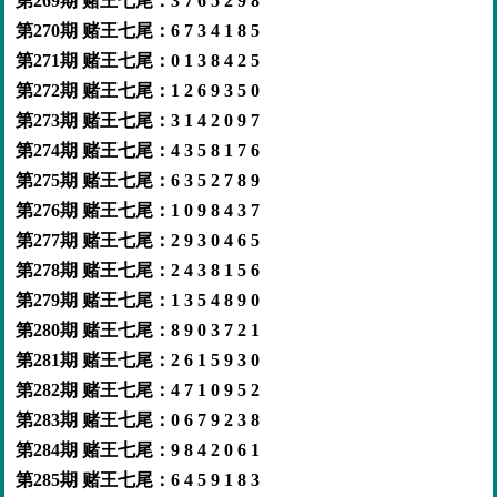
第269期 赌王七尾：3 7 6 5 2 9 8
第270期 赌王七尾：6 7 3 4 1 8 5
第271期 赌王七尾：0 1 3 8 4 2 5
第272期 赌王七尾：1 2 6 9 3 5 0
第273期 赌王七尾：3 1 4 2 0 9 7
第274期 赌王七尾：4 3 5 8 1 7 6
第275期 赌王七尾：6 3 5 2 7 8 9
第276期 赌王七尾：1 0 9 8 4 3 7
第277期 赌王七尾：2 9 3 0 4 6 5
第278期 赌王七尾：2 4 3 8 1 5 6
第279期 赌王七尾：1 3 5 4 8 9 0
第280期 赌王七尾：8 9 0 3 7 2 1
第281期 赌王七尾：2 6 1 5 9 3 0
第282期 赌王七尾：4 7 1 0 9 5 2
第283期 赌王七尾：0 6 7 9 2 3 8
第284期 赌王七尾：9 8 4 2 0 6 1
第285期 赌王七尾：6 4 5 9 1 8 3