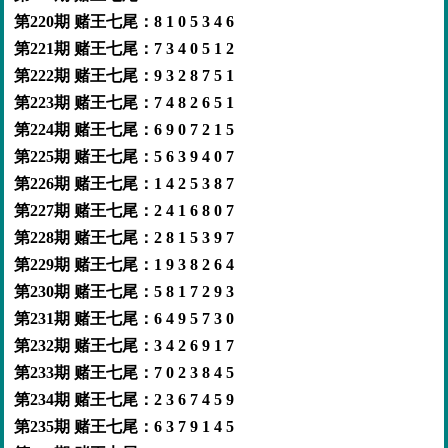
第220期 赌王七尾：8 1 0 5 3 4 6
第221期 赌王七尾：7 3 4 0 5 1 2
第222期 赌王七尾：9 3 2 8 7 5 1
第223期 赌王七尾：7 4 8 2 6 5 1
第224期 赌王七尾：6 9 0 7 2 1 5
第225期 赌王七尾：5 6 3 9 4 0 7
第226期 赌王七尾：1 4 2 5 3 8 7
第227期 赌王七尾：2 4 1 6 8 0 7
第228期 赌王七尾：2 8 1 5 3 9 7
第229期 赌王七尾：1 9 3 8 2 6 4
第230期 赌王七尾：5 8 1 7 2 9 3
第231期 赌王七尾：6 4 9 5 7 3 0
第232期 赌王七尾：3 4 2 6 9 1 7
第233期 赌王七尾：7 0 2 3 8 4 5
第234期 赌王七尾：2 3 6 7 4 5 9
第235期 赌王七尾：6 3 7 9 1 4 5