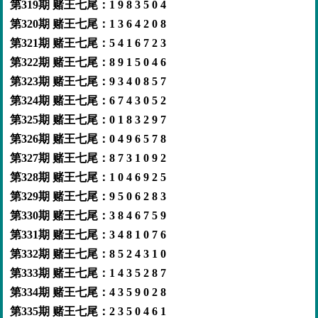
第319期 赌王七尾：1 9 8 3 5 0 4
第320期 赌王七尾：1 3 6 4 2 0 8
第321期 赌王七尾：5 4 1 6 7 2 3
第322期 赌王七尾：8 9 1 5 0 4 6
第323期 赌王七尾：9 3 4 0 8 5 7
第324期 赌王七尾：6 7 4 3 0 5 2
第325期 赌王七尾：0 1 8 3 2 9 7
第326期 赌王七尾：0 4 9 6 5 7 8
第327期 赌王七尾：8 7 3 1 0 9 2
第328期 赌王七尾：1 0 4 6 9 2 5
第329期 赌王七尾：9 5 0 6 2 8 3
第330期 赌王七尾：3 8 4 6 7 5 9
第331期 赌王七尾：3 4 8 1 0 7 6
第332期 赌王七尾：8 5 2 4 3 1 0
第333期 赌王七尾：1 4 3 5 2 8 7
第334期 赌王七尾：4 3 5 9 0 2 8
第335期 赌王七尾：2 3 5 0 4 6 1