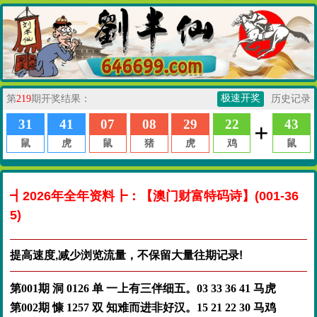
┫2026年全年资料┣：【澳门财富特码诗】(001-36
5)
提高速度,减少浏览流量，不保留大量往期记录!
第001期 洞 0126 单 一上有三伴细五。03 33 36 41 马虎
第002期 慷 1257 双 知难而进非好汉。15 21 22 30 马鸡