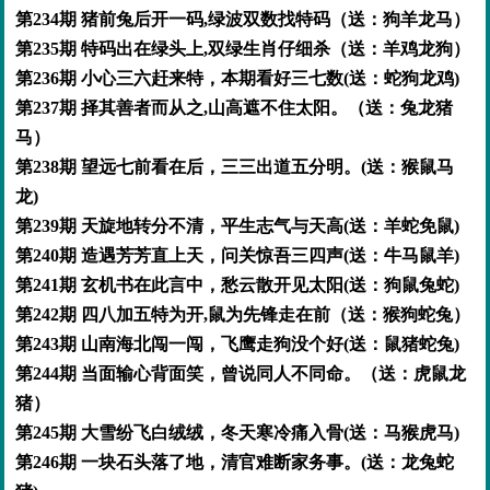
第234期 猪前兔后开一码,绿波双数找特码（送：狗羊龙马）
第235期 特码出在绿头上,双绿生肖仔细杀（送：羊鸡龙狗）
第236期 小心三六赶来特，本期看好三七数(送：蛇狗龙鸡)
第237期 择其善者而从之,山高遮不住太阳。（送：兔龙猪
马）
第238期 望远七前看在后，三三出道五分明。(送：猴鼠马
龙)
第239期 天旋地转分不清，平生志气与天高(送：羊蛇免鼠)
第240期 造遇芳芳直上天，问关惊吾三四声(送：牛马鼠羊)
第241期 玄机书在此言中，愁云散开见太阳(送：狗鼠兔蛇)
第242期 四八加五特为开,鼠为先锋走在前（送：猴狗蛇兔）
第243期 山南海北闯一闯，飞鹰走狗没个好(送：鼠猪蛇兔)
第244期 当面输心背面笑，曾说同人不同命。（送：虎鼠龙
猪）
第245期 大雪纷飞白绒绒，冬天寒冷痛入骨(送：马猴虎马)
第246期 一块石头落了地，清官难断家务事。(送：龙兔蛇