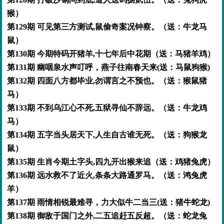
猴）
第129期 可见第三方测试,鼠偷奇案况钟察。（送：牛龙马
鼠）
第130期 今期特码开猪羊,十七年后中花期（送：马猪羊鸡）
第131期 幽咽泉水声叮呼，燕子往南春天来(送：马鼠狗猴)
第132期 四面八方都毕业,勿谓言之不预也。（送：猴鼠猪
马）
第133期 不到乌江心不死,五狱寻仙不辞远。（送：牛龙鸡
马）
第134期 五字当头居天下,人生自古谁无死。（送：狗猴龙
鼠）
第135期 生肖今期土字头,四九开出猴来追（送：鸡猪兔虎）
第136期 远水救不了近火,条条大路通罗马。（送：鸿兔虎
羊）
第137期 雨情相锐最难寻，力大似牛二当三(送：猪牛蛇龙)
第138期 御敌于国门之外,二五追赶五反超。（送：蛇龙兔