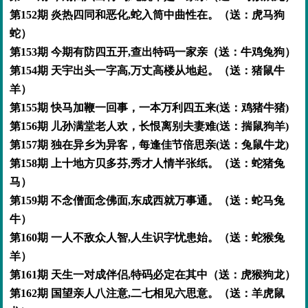
第152期 炎热四同和恶化,蛇入筒中曲性在。（送：虎马狗
蛇）
第153期 今期有防四五开,查出特码一家亲（送：牛鸡兔狗）
第154期 天宇出头一字高,万丈高楼从地起。（送：猪鼠牛
羊）
第155期 快马加鞭一回事，一本万利四五来(送：鸡猪牛猪)
第156期 儿孙满堂老人欢，长恨离别夫妻难(送：揣鼠狗羊)
第157期 独在异乡为异客，每逢佳节倍思亲(送：兔鼠牛龙)
第158期 上十地方贝多芬,秀才人情半张纸。（送：蛇猪兔
马）
第159期 不念僧面念佛面,东成西就万事通。（送：蛇马兔
牛）
第160期 一人不敌众人智,人生识字忧患始。（送：蛇猴兔
羊）
第161期 天生一对成伴侣,特码必定在其中（送：虎猴狗龙）
第162期 国望亲人八注意,二七相见六思意。（送：羊虎鼠