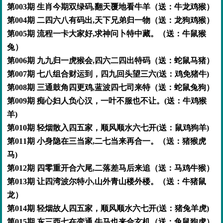
第003期 生肖今期双绿码,翻天覆地看牛羊（送：牛龙鸡猴）
第004期 二四六八有码出,天下兄弟归一物（送：龙狗鸡猴）
第005期 流程一卡大家好,求神问卜特中藏。（送：牛鼠猴
兔）
第006期 九九归一虎猴会,四六二四出特码（送：蛇鼠马猪）
第007期 七八组合财运到，四九回头望三六(送：鸡免猪牛)
第008期 三通鼓角四更鸡,蓝波四七司来特（送：蛇鼠兔狗）
第009期 痴心妇人负心汉，一叶不服也不让。(送：牛鸡猴
羊)
第010期 轻烟散入四五家，顺风顺水六七开(送：鼠鸡狗羊)
第011期 小身隐在三当家,二七当来再合一。（送：猪猴虎
马)
第012期 四零重开合六尾,二落差马后来追（送：马鸡牛猴）
第013期 让四湾波尔特小,山外青山楼外楼。（送：牛猪鼠
龙）
第014期 轻烟故人四五家，顺风顺水六七开(送：猪兔羊虎)
第015期 东三西七在变通,牛马也来合玄机（送：兔鼠狗虎）