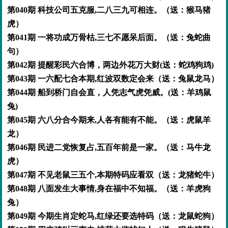
第040期 科技公司五克服,二八三九可相连。（送：猴马猪
虎）
第041期 一将功成万骨枯,三七不愿呆后面。（送：兔蛇曲
句）
第042期 提醒彩民六合博，两边外花万大财(送：蛇鸡狗鸡)
第043期 一六配七合本期,红波双数定会来（送：兔鼠龙马）
第044期 船到桥门自会直，人凭志气虎凭威。(送：羊鸡鼠
兔)
第045期 六八分合今期来,人各有能有不能。（送：虎鼠羊
龙）
第046期 民进二党恢复占,五百年前是一家。（送：马牛龙
虎）
第047期 不见老鼠三五个,本期特码应看双（送：龙猪蛇牛）
第048期 八面发生大事情,身在福中不知福。（送：羊虎狗
兔）
第049期 今期生肖定蛇马,红绿还要选特码（送：龙鼠蛇狗）