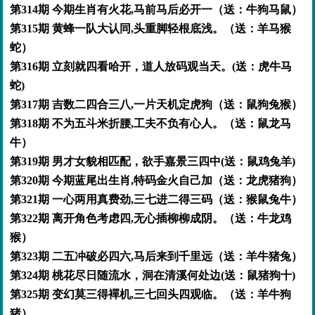
第314期 今期生肖有火花,马前马后必开一（送：牛狗马鼠）
第315期 黄蜂一队大认同,头重脚轻根底浅。（送：羊马猴
蛇）
第316期 立刻就四看哈开，道人放码观当天。(送：虎牛马
蛇)
第317期 吉数二四合三八,一片天机定虎狗（送：鼠狗兔猴）
第318期 不为五斗米折腰,工夫不负有心人。（送：鼠龙马
牛）
第319期 男才女貌相匹配，欲手嘉景三四中(送：鼠鸡兔羊)
第320期 今期蓝尾出生肖,特码金火自己加（送：龙虎猪狗）
第321期 一心两用真费劲,三七进二得三码（送：猴鼠兔牛）
第322期 离开角色考虑四,无心插柳柳成阴。（送：牛龙鸡
猴）
第323期 二五冲破必四六,马后来到千里远（送：羊牛猪兔）
第324期 桃花尽日随流水，洞在清溪何处边(送：鼠猪狗十)
第325期 变幻莫三得襌机,三七回头四观临。（送：羊牛狗
猪）