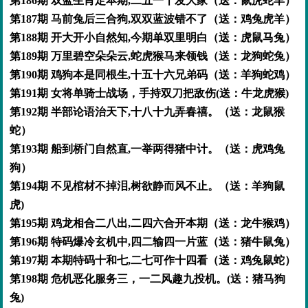
第186期 双蓝生肖定本期,二五一十发大家（送：鼠虎蛇羊）
第187期 马前兔后三合狗,双双蓝波错不了（送：鸡兔虎羊）
第188期 开大开小自然知,今期单双里明白（送：虎鼠马兔）
第189期 万里碧空朵朵云,蛇虎猴马来领钱（送：龙狗蛇兔）
第190期 鸡狗本是同根生,十五十六兄弟码（送：羊狗蛇鸡）
第191期 女将单骑士战场，手持双刀把敌伤(送：牛龙虎猴)
第192期 半部论语治天下,十八十九弄春禧。（送：龙鼠猴
蛇）
第193期 船到桥门自然直,一举两得猪中计。（送：虎鸡兔
狗）
第194期 不见棺材不掉泪,树欲静而风不止。（送：羊狗鼠
虎)
第195期 鸡龙相合二八出,二四六合开本期（送：龙牛猴鸡）
第196期 特码爆冷玄机中,四二输四一片蓝（送：猪牛鼠兔）
第197期 本期特码十和七,二七可作十四看（送：鸡兔鼠蛇）
第198期 危机恶化服务三，一二风趣九投机。(送：猪马狗
兔)