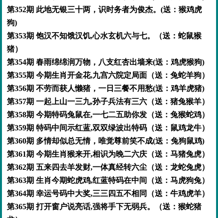
第352期 此地无银三十两，识时务者为俊杰。(送：猴鸡虎
狗)
第353期 饱汉不知饿汉饥,心水玄机六与七。（送：蛇鼠猴
猪）
第354期 春雨绵绵润万物，八支红杏出墙来(送：鸡虎猴狗)
第355期 今期生肖开金花,九宫六院定局面（送：兔蛇羊狗）
第356期 不劳而获人懒猪，一日三餐不用愁(送：鸡羊虎猪)
第357期 一起上山一三九,孙子兵法有三六（送：猪兔猴羊）
第358期 今期特码兔鼠在,一七二五助你发（送：兔猴蛇鸡）
第359期 特码中间示红蓝,双双绿波出特码（送：鼠鸡龙牛）
第360期 多情却似总无情，唯觉尊前笑不成(送：兔狗鼠鸡)
第361期 今期生肖猴来开,相识为晚二六庆（送：马猪兔虎）
第362期 五来四去羊发财,一体真经转六尘（送：龙蛇兔虎）
第363期 生肖今期蛇虎鸡,红蓝特码在中间（送：马虎狗兔）
第364期 幸运号码中大奖,三三四五不相同（送：牛鸡虎羊）
第365期 打开窗户说亮话,强将手下无弱兵。（送：猴蛇猪