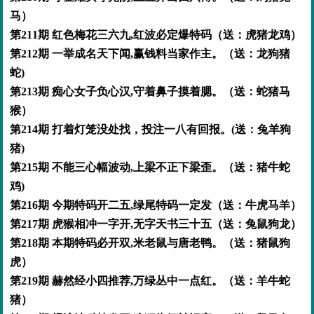
马）
第211期 红色梅花三六九,红波必定爆特码（送：虎猪龙鸡）
第212期 一举成名天下闻,赢钱料当家作主。（送：龙狗猪
蛇)
第213期 痴心女子负心汉,守着鼻子摸着腮。（送：蛇猪马
猴）
第214期 打着灯笼没处找，投注一八有回报。(送：兔羊狗
猪)
第215期 不能三心幅波动,上梁不正下梁歪。（送：猪牛蛇
鸡)
第216期 今期特码开二五,绿尾特码一定发（送：牛虎马羊）
第217期 虎猴相冲一字开,无字天书三十五（送：兔鼠狗龙）
第218期 本期特码必开双,米老鼠与唐老鸭。（送：猪鼠狗
虎）
第219期 赫然经小四推荐,万绿丛中一点红。（送：羊牛蛇
猪）