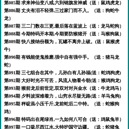
第085期 求来神仙变八戒,六到锦旗发神威（送：鼠鸡虎龙）
第086期 丈夫有泪不轻弹,三过家门而不入。（送：狗蛇牛
龙）
第087期 三二门数在三更,最后落在蓝波上（送：龙马蛇狗）
第088期 今期特码开本期,今期要防猴猪开（送：马猴狗鼠）
第089期 快八接纳份额为，瓦罐不离井上破。(送：鼠猴虎
牛)
第090期 有钱能使鬼推磨,强中自有强中手。（送：猪马龙
蛇）
第091期 三七组合在其中，儿孙白有儿孙福(送：蛇鸡狗虎)
第092期 大好时光不可丟，风流人物看今朝(送：猴鸡狗龙)
第093期 猴前龙后前世定,双双对对兴金水（送：牛龙鸡马）
第094期 夕料波深难着力，山穷水尽疑无路(送：羊马兔狗)
第095期 秤碇虽小压千斤,龙前蛇后二中特。（送：蛇猴狗
鸡）
第096期 特码出在尾绿肖,一九如何八可合（送：鸡鼠兔羊）
第097期 一口吸尽西江水,大特护国守边疆。（送：蛇猪兔