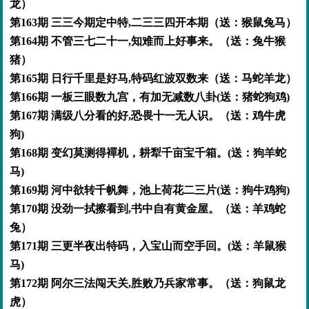
龙）
第163期 三三今期定中特,二三三四开本期（送：猴鼠兔马）
第164期 不管三七二十一,知难而上好事来。（送：兔牛猴
猪）
第165期 日行千里是好马,特码红波双数来（送：马蛇羊龙）
第166期 一板三眼数九宫，有加无减数八卦(送：猪蛇狗鸡)
第167期 满级八分看的好,恐畏十一无人识。（送：鸡牛虎
狗)
第168期 变幻莫测得襌机，耕犁千亩宝千箱。(送：狗羊蛇
马)
第169期 河中欲转千帆舞，池上荷花二三片(送：狗牛鸡狗)
第170期 没劲一拭擦看到,书中自有黄金屋。（送：羊鸡蛇
兔）
第171期 三更半夜出特码，入宝山而空手回。(送：羊鼠猴
马)
第172期 阿尔三法闯天关,胜败乃兵家常事。（送：狗鼠龙
虎）