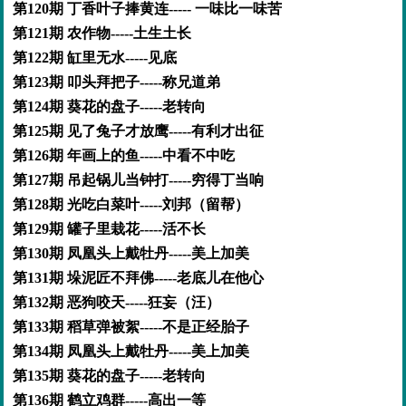
第120期 丁香叶子捧黄连----- 一味比一味苦
第121期 农作物-----土生土长
第122期 缸里无水-----见底
第123期 叩头拜把子-----称兄道弟
第124期 葵花的盘子-----老转向
第125期 见了兔子才放鹰-----有利才出征
第126期 年画上的鱼-----中看不中吃
第127期 吊起锅儿当钟打-----穷得丁当响
第128期 光吃白菜叶-----刘邦（留帮）
第129期 罐子里栽花-----活不长
第130期 凤凰头上戴牡丹-----美上加美
第131期 垛泥匠不拜佛-----老底儿在他心
第132期 恶狗咬天-----狂妄（汪）
第133期 稻草弹被絮-----不是正经胎子
第134期 凤凰头上戴牡丹-----美上加美
第135期 葵花的盘子-----老转向
第136期 鹤立鸡群-----高出一等