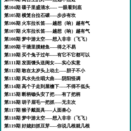
第104期 碟子里盛清水----- 一眼看到底
第105期 横笼台拉石磙-----步步有坎
第106期 火车拉长笛-----越想（响）越有气
第107期 火车拉长笛-----越想（响）越有气
第108期 梦中游太空-----想入非非（飞飞）
第109期 干塘里摸鲤鱼-----得之不易
第110期 买个兔子过年-----有它不它都可以
第111期 发面馒头送闺女-----实心实意
第112期 敢在太岁头上动土-----胆子不小
第113期 风水先生唱大曲-----阴阳怪调
第114期 高个子走到屋檐下-----不得不低头
第115期 断柄锄头安了把-----有了把柄
第116期 胡子眉毛一把抓-----无主次
第117期 猴子戴面具-----人面兽心
第118期 梦中游太空-----想入非非（飞飞）
第119期 好媳妇抓豆芽-----你说几根就几根