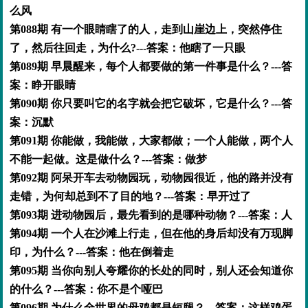
么风
第088期 有一个眼睛瞎了的人，走到山崖边上，突然停住
了，然后往回走，为什么?---答案：他瞎了一只眼
第089期 早晨醒来，每个人都要做的第一件事是什么？---答
案：睁开眼睛
第090期 你只要叫它的名字就会把它破坏，它是什么？---答
案：沉默
第091期 你能做，我能做，大家都做；一个人能做，两个人
不能一起做。这是做什么？---答案：做梦
第092期 阿呆开车去动物园玩，动物园很近，他的路并没有
走错，为何却总到不了目的地？---答案：早开过了
第093期 进动物园后，最先看到的是哪种动物？---答案：人
第094期 一个人在沙滩上行走，但在他的身后却没有万现脚
印，为什么？---答案：他在倒着走
第095期 当你向别人夸耀你的长处的同时，别人还会知道你
的什么？---答案：你不是个哑巴
第096期 为什么全世界的母鸡都是短腿？---答案：这样鸡蛋