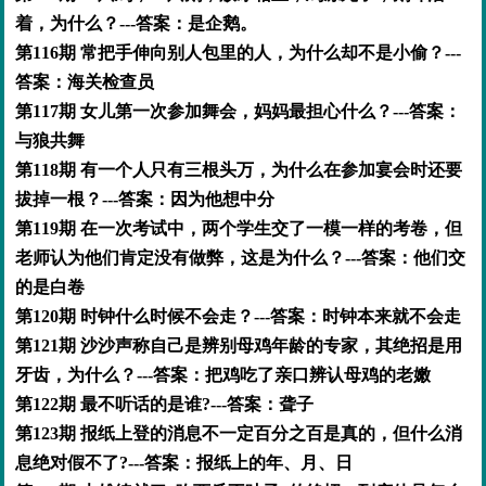
着，为什么？---答案：是企鹅。
第116期 常把手伸向别人包里的人，为什么却不是小偷？---
答案：海关检查员
第117期 女儿第一次参加舞会，妈妈最担心什么？---答案：
与狼共舞
第118期 有一个人只有三根头万，为什么在参加宴会时还要
拔掉一根？---答案：因为他想中分
第119期 在一次考试中，两个学生交了一模一样的考卷，但
老师认为他们肯定没有做弊，这是为什么？---答案：他们交
的是白卷
第120期 时钟什么时候不会走？---答案：时钟本来就不会走
第121期 沙沙声称自己是辨别母鸡年龄的专家，其绝招是用
牙齿，为什么？---答案：把鸡吃了亲口辨认母鸡的老嫩
第122期 最不听话的是谁?---答案：聋子
第123期 报纸上登的消息不一定百分之百是真的，但什么消
息绝对假不了?---答案：报纸上的年、月、日