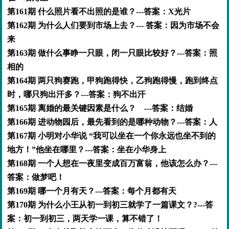
第161期 什么照片看不出照的是谁？---答案：X光片
第162期 为什么人们要到市场上去？--- 答案：因为市场不会
来
第163期 做什么事睁一只眼，闭一只眼比较好？---答案：照
相的
第164期 两只狗赛跑，甲狗跑得快，乙狗跑得慢，跑到终点
时，哪只狗出汗多？---答案：狗不出汗
第165期 离婚的最关键因素是什么？ ---答案：结婚
第166期 进动物园后，最先看到的是哪种动物？---答案：人
第167期 小明对小华说 “我可以坐在一个你永远也坐不到的
地方！”他坐在哪里？---答案：坐在小华身上
第168期 一个人想在一夜里变成百万富翁，他该怎么办？---
答案：做梦吧！
第169期 哪一个月有天？---答案：每个月都有天
第170期 为什么小王从初一到初三就学了一篇课文？?---答
案：初一到初三，两天学一课，算不错了！