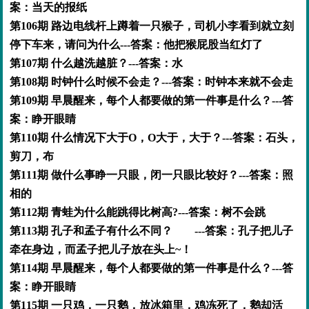
案：当天的报纸
第106期 路边电线杆上蹲着一只猴子，司机小李看到就立刻
停下车来，请问为什么---答案：他把猴屁股当红灯了
第107期 什么越洗越脏？---答案：水
第108期 时钟什么时候不会走？---答案：时钟本来就不会走
第109期 早晨醒来，每个人都要做的第一件事是什么？---答
案：睁开眼睛
第110期 什么情况下大于O，O大于，大于？---答案：石头，
剪刀，布
第111期 做什么事睁一只眼，闭一只眼比较好？---答案：照
相的
第112期 青蛙为什么能跳得比树高?---答案：树不会跳
第113期 孔子和孟子有什么不同？ ---答案：孔子把儿子
牵在身边，而孟子把儿子放在头上~！
第114期 早晨醒来，每个人都要做的第一件事是什么？---答
案：睁开眼睛
第115期 一只鸡，一只鹅，放冰箱里，鸡冻死了，鹅却活