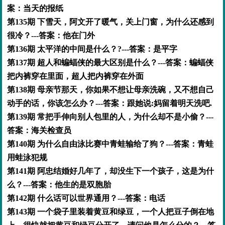
案：当天的报纸
第135期 下雪天，阿文开了暖气，关上门窗，为什么还感到
很冷？---答案：他在门外
第136期 太平洋的中间是什么？?---答案：是平字
第137期 超人和蝙蝠侠的最大区别是什么？---答案：蝙蝠侠
把内裤穿在里面，超人把内裤穿在外面
第138期 母亲节那天，你如果不想让母亲洗碗，又不想自己
动手的话，你该怎么办？---答案：跟她说:妈留着明天洗吧.
第139期 常把手伸向别人包里的人，为什么却不是小偷？---
答案：海关检查员
第140期 为什么自由泳比赛中青蛙输给了狗？---答案：青蛙
用蛙泳犯规
第141期 阿忠结婚好几年了，却没生下一个孩子，这是为什
么？---答案：他生的是双胞胎
第142期 什么话可以世界通用？---答案：电话
第143期 一个袋子里装着黄豆和绿豆，一个人把豆子倒在地