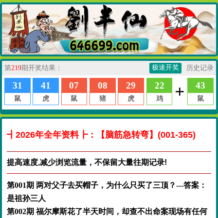
┫2026年全年资料┣：【脑筋急转弯】(001-365)
提高速度,减少浏览流量，不保留大量往期记录!
第001期 两对父子去买帽子，为什么只买了三顶？---答案：
是祖孙三人
第002期 福尔摩斯花了半天时间，却查不出命案现场有任何