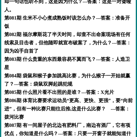
却一句话也听不到，这是因为什么？---答案：这是一对聋哑
人。
第081期 生米不小心煮成熟饭时该怎么办？---答案：准备开
饭
第082期 福尔摩斯花了半天时间，却查不出命案现场有任何
线索及目击者，但他随即就宣布破案了，为什么？---答案：
因为凶手自首了
第083期 什么贵重的东西最容易不翼而飞？---答案：人造卫
星
第084期 袋鼠和猴子参加跳高比赛，为什么猴子一开始就赢
了？---答案：袋鼠双脚起跳犯规
第085期 什么照片看不出照的是谁？---答案：X光片
第086期 体育比赛要求运动员“更高、更快、更强”，要“向前
进”，但有一种比赛只能往后推,这是什么比赛？ ---答案：
拨河比赛
第087期 有一间屋子的北边有肥料厂，南边有酒厂，它有项
优点，你知道是什么吗？---答案：只要一开窗子就能知道什