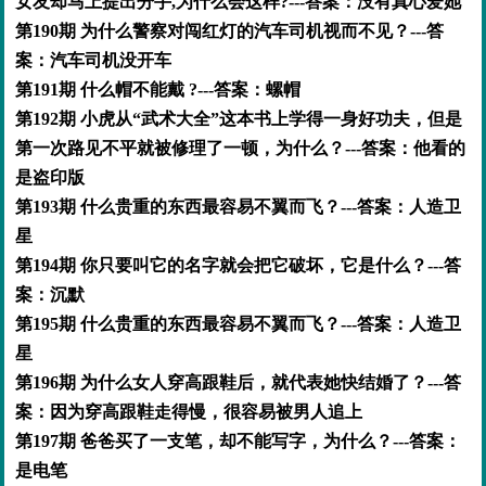
女友却马上提出分手,为什么会这样?---答案：没有真心爱她
第190期 为什么警察对闯红灯的汽车司机视而不见？---答
案：汽车司机没开车
第191期 什么帽不能戴 ?---答案：螺帽
第192期 小虎从“武术大全”这本书上学得一身好功夫，但是
第一次路见不平就被修理了一顿，为什么？---答案：他看的
是盗印版
第193期 什么贵重的东西最容易不翼而飞？---答案：人造卫
星
第194期 你只要叫它的名字就会把它破坏，它是什么？---答
案：沉默
第195期 什么贵重的东西最容易不翼而飞？---答案：人造卫
星
第196期 为什么女人穿高跟鞋后，就代表她快结婚了？---答
案：因为穿高跟鞋走得慢，很容易被男人追上
第197期 爸爸买了一支笔，却不能写字，为什么？---答案：
是电笔