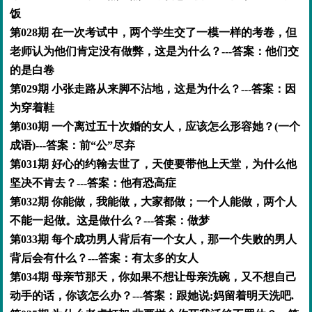
饭
第028期 在一次考试中，两个学生交了一模一样的考卷，但
老师认为他们肯定没有做弊，这是为什么？---答案：他们交
的是白卷
第029期 小张走路从来脚不沾地，这是为什么？---答案：因
为穿着鞋
第030期 一个离过五十次婚的女人，应该怎么形容她？(一个
成语)---答案：前“公”尽弃
第031期 好心的约翰去世了，天使要带他上天堂，为什么他
坚决不肯去？---答案：他有恐高症
第032期 你能做，我能做，大家都做；一个人能做，两个人
不能一起做。这是做什么？---答案：做梦
第033期 每个成功男人背后有一个女人，那一个失败的男人
背后会有什么？---答案：有太多的女人
第034期 母亲节那天，你如果不想让母亲洗碗，又不想自己
动手的话，你该怎么办？---答案：跟她说:妈留着明天洗吧.