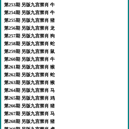
第253期 另版九宫禁肖 牛
第254期 另版九宫禁肖 牛
第255期 另版九宫禁肖 猪
第256期 另版九宫禁肖 龙
第257期 另版九宫禁肖 狗
第258期 另版九宫禁肖 蛇
第259期 另版九宫禁肖 鼠
第260期 另版九宫禁肖 牛
第261期 另版九宫禁肖 猴
第262期 另版九宫禁肖 蛇
第263期 另版九宫禁肖 猴
第264期 另版九宫禁肖 马
第265期 另版九宫禁肖 鸡
第266期 另版九宫禁肖 猪
第267期 另版九宫禁肖 马
第268期 另版九宫禁肖 猪