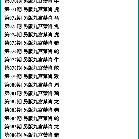
第070期 另版九宫禁肖 牛
第071期 另版九宫禁肖 虎
第072期 另版九宫禁肖 马
第073期 另版九宫禁肖 兔
第074期 另版九宫禁肖 虎
第075期 另版九宫禁肖 猪
第076期 另版九宫禁肖 蛇
第077期 另版九宫禁肖 牛
第078期 另版九宫禁肖 蛇
第079期 另版九宫禁肖 猴
第080期 另版九宫禁肖 鸡
第081期 另版九宫禁肖 鸡
第082期 另版九宫禁肖 龙
第083期 另版九宫禁肖 狗
第084期 另版九宫禁肖 蛇
第085期 另版九宫禁肖 龙
第086期 另版九宫禁肖 猪