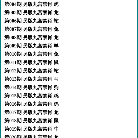
第004期 另版九宫禁肖 虎
第005期 另版九宫禁肖 龙
第006期 另版九宫禁肖 蛇
第007期 另版九宫禁肖 兔
第008期 另版九宫禁肖 龙
第009期 另版九宫禁肖 羊
第010期 另版九宫禁肖 兔
第011期 另版九宫禁肖 鼠
第012期 另版九宫禁肖 蛇
第013期 另版九宫禁肖 马
第014期 另版九宫禁肖 狗
第015期 另版九宫禁肖 鸡
第016期 另版九宫禁肖 鸡
第017期 另版九宫禁肖 龙
第018期 另版九宫禁肖 鼠
第019期 另版九宫禁肖 牛
第020期 另版九宫禁肖 龙