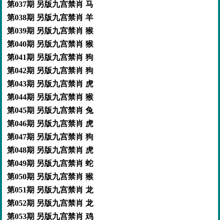
第037期 另版九宫禁肖 马
第038期 另版九宫禁肖 羊
第039期 另版九宫禁肖 猴
第040期 另版九宫禁肖 猴
第041期 另版九宫禁肖 狗
第042期 另版九宫禁肖 狗
第043期 另版九宫禁肖 虎
第044期 另版九宫禁肖 猴
第045期 另版九宫禁肖 兔
第046期 另版九宫禁肖 虎
第047期 另版九宫禁肖 狗
第048期 另版九宫禁肖 虎
第049期 另版九宫禁肖 蛇
第050期 另版九宫禁肖 猴
第051期 另版九宫禁肖 龙
第052期 另版九宫禁肖 龙
第053期 另版九宫禁肖 鸡