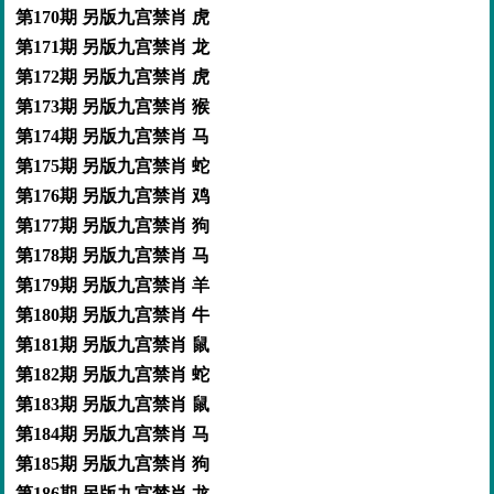
第170期 另版九宫禁肖 虎
第171期 另版九宫禁肖 龙
第172期 另版九宫禁肖 虎
第173期 另版九宫禁肖 猴
第174期 另版九宫禁肖 马
第175期 另版九宫禁肖 蛇
第176期 另版九宫禁肖 鸡
第177期 另版九宫禁肖 狗
第178期 另版九宫禁肖 马
第179期 另版九宫禁肖 羊
第180期 另版九宫禁肖 牛
第181期 另版九宫禁肖 鼠
第182期 另版九宫禁肖 蛇
第183期 另版九宫禁肖 鼠
第184期 另版九宫禁肖 马
第185期 另版九宫禁肖 狗
第186期 另版九宫禁肖 龙