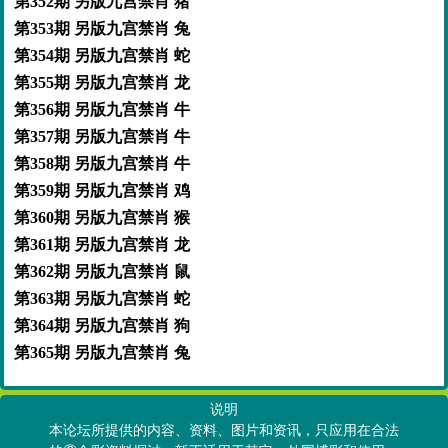
第352期 另版九宫禁肖 猪
第353期 另版九宫禁肖 兔
第354期 另版九宫禁肖 蛇
第355期 另版九宫禁肖 龙
第356期 另版九宫禁肖 牛
第357期 另版九宫禁肖 牛
第358期 另版九宫禁肖 牛
第359期 另版九宫禁肖 鸡
第360期 另版九宫禁肖 猴
第361期 另版九宫禁肖 龙
第362期 另版九宫禁肖 鼠
第363期 另版九宫禁肖 蛇
第364期 另版九宫禁肖 狗
第365期 另版九宫禁肖 兔
说明
本论坛所提供的内容、资料、图片和资讯，只应用在合法