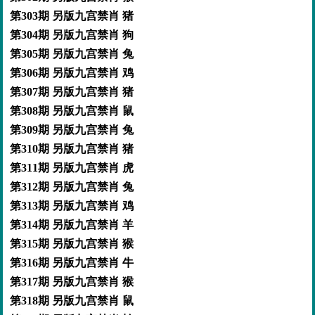
第303期 另版九宫禁肖 猪
第304期 另版九宫禁肖 狗
第305期 另版九宫禁肖 兔
第306期 另版九宫禁肖 鸡
第307期 另版九宫禁肖 猪
第308期 另版九宫禁肖 鼠
第309期 另版九宫禁肖 兔
第310期 另版九宫禁肖 猪
第311期 另版九宫禁肖 虎
第312期 另版九宫禁肖 兔
第313期 另版九宫禁肖 鸡
第314期 另版九宫禁肖 羊
第315期 另版九宫禁肖 猴
第316期 另版九宫禁肖 牛
第317期 另版九宫禁肖 猴
第318期 另版九宫禁肖 鼠