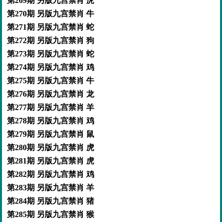
第269期 另版九宫禁肖 虎
第270期 另版九宫禁肖 牛
第271期 另版九宫禁肖 蛇
第272期 另版九宫禁肖 狗
第273期 另版九宫禁肖 蛇
第274期 另版九宫禁肖 鸡
第275期 另版九宫禁肖 牛
第276期 另版九宫禁肖 龙
第277期 另版九宫禁肖 羊
第278期 另版九宫禁肖 鸡
第279期 另版九宫禁肖 鼠
第280期 另版九宫禁肖 虎
第281期 另版九宫禁肖 虎
第282期 另版九宫禁肖 鸡
第283期 另版九宫禁肖 羊
第284期 另版九宫禁肖 猪
第285期 另版九宫禁肖 猴