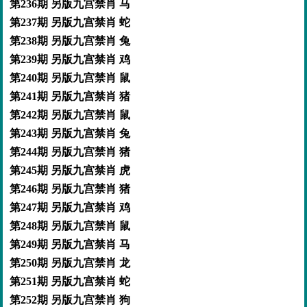
第236期 另版九宫禁肖 马
第237期 另版九宫禁肖 蛇
第238期 另版九宫禁肖 兔
第239期 另版九宫禁肖 鸡
第240期 另版九宫禁肖 鼠
第241期 另版九宫禁肖 猪
第242期 另版九宫禁肖 鼠
第243期 另版九宫禁肖 兔
第244期 另版九宫禁肖 猪
第245期 另版九宫禁肖 虎
第246期 另版九宫禁肖 猪
第247期 另版九宫禁肖 鸡
第248期 另版九宫禁肖 鼠
第249期 另版九宫禁肖 马
第250期 另版九宫禁肖 龙
第251期 另版九宫禁肖 蛇
第252期 另版九宫禁肖 狗