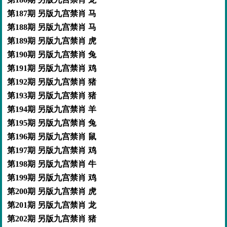
第187期 另版九宫禁肖 马
第188期 另版九宫禁肖 马
第189期 另版九宫禁肖 虎
第190期 另版九宫禁肖 兔
第191期 另版九宫禁肖 鸡
第192期 另版九宫禁肖 猪
第193期 另版九宫禁肖 猪
第194期 另版九宫禁肖 羊
第195期 另版九宫禁肖 兔
第196期 另版九宫禁肖 鼠
第197期 另版九宫禁肖 鸡
第198期 另版九宫禁肖 牛
第199期 另版九宫禁肖 鸡
第200期 另版九宫禁肖 虎
第201期 另版九宫禁肖 龙
第202期 另版九宫禁肖 猪