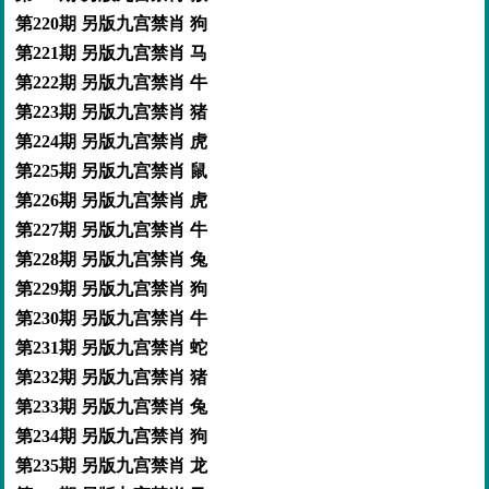
第220期 另版九宫禁肖 狗
第221期 另版九宫禁肖 马
第222期 另版九宫禁肖 牛
第223期 另版九宫禁肖 猪
第224期 另版九宫禁肖 虎
第225期 另版九宫禁肖 鼠
第226期 另版九宫禁肖 虎
第227期 另版九宫禁肖 牛
第228期 另版九宫禁肖 兔
第229期 另版九宫禁肖 狗
第230期 另版九宫禁肖 牛
第231期 另版九宫禁肖 蛇
第232期 另版九宫禁肖 猪
第233期 另版九宫禁肖 兔
第234期 另版九宫禁肖 狗
第235期 另版九宫禁肖 龙