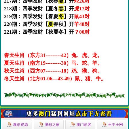
217期：四季发财【秋春
夏
】开
蛇26对
218期：四季发财【夏冬
春
】开
虎17对
219期：四季发财【春夏
冬
】开
鼠43对
220期：四季发财【
夏
春秋】开
羊48对
221期：四季发财【秋夏冬】开
？00对
春天生肖（东方31---------42）兔、虎、龙。
夏天生肖（南方19---------30）马、蛇、羊。
秋天生肖（西方07---------18）鸡、猴、狗。
冬天生肖（北方01-06---43-49）鼠、猪、牛。
澳彩资源
澳彩之家
澳门彩客
王中王网