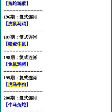
【
兔
蛇
鸡猴
】
--------------------------
196期：复式连肖
【
虎鼠马鸡
】
--------------------------
197期：复式连肖
【
猪
虎
牛鼠
】
--------------------------
198期：复式连肖
【兔
鼠
鸡猪】
--------------------------
199期：复式连肖
【
虎马牛狗
】
--------------------------
200期：复式连肖
【牛马兔蛇】
--------------------------