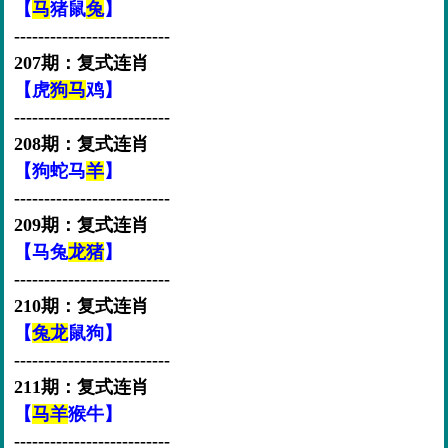
【
马
猪鼠
兔
】
--------------------------
207期：复式连肖
【虎
狗马
鸡】
--------------------------
208期：复式连肖
【狗蛇马
羊
】
--------------------------
209期：复式连肖
【马兔
龙猪
】
--------------------------
210期：复式连肖
【
兔龙
鼠狗】
--------------------------
211期：复式连肖
【
马羊
猴牛】
--------------------------