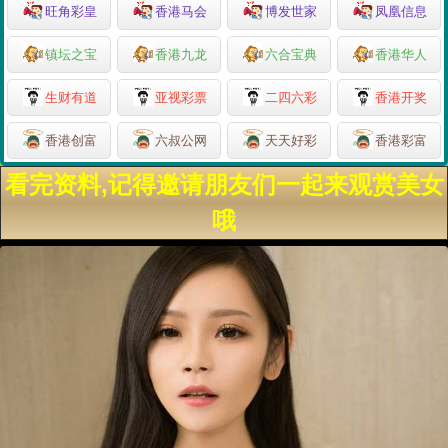
旺角彩皇
香港马会
博发世家
凤凰信息
镇坛之宝
香港九龙
六合宝典
香港华人
生财有道
亚视彩票
二四六彩
香港开奖
香港创富
六叔公网
天天好彩
香港彩富
看完资料,记得邀请朋友们一起来观赏美女
哦