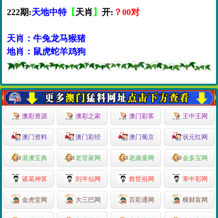
222期:
天地中特
【
天肖
】
开:
？00对
天肖：牛兔龙马猴猪
地肖：鼠虎蛇羊鸡狗
澳彩资源
澳彩之家
澳门彩客
王中王网
澳门资料
澳门彩经
澳门葡京
状元红网
港澳宝典
老管家网
老顽童网
金多宝网
诸葛神算
刘半仙网
救世祖网
掌中彩网
金虎堂网
大三巴网
百彩通网
横财富网