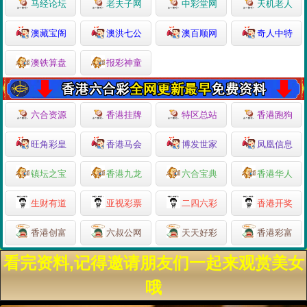
马经论坛
老夫子网
中彩堂网
天机老人
澳藏宝阁
澳洪七公
澳百顺网
奇人中特
澳铁算盘
报彩神童
六合资源
香港挂牌
特区总站
香港跑狗
旺角彩皇
香港马会
博发世家
凤凰信息
镇坛之宝
香港九龙
六合宝典
香港华人
生财有道
亚视彩票
二四六彩
香港开奖
香港创富
六叔公网
天天好彩
香港彩富
看完资料,记得邀请朋友们一起来观赏美女
哦