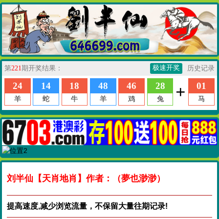
刘半仙
【天肖地肖】
作者：（夢也渺渺）
提高速度,减少浏览流量，不保留大量往期记录!