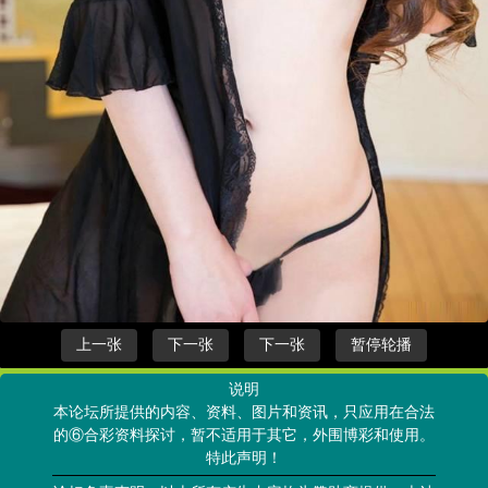
上一张
下一张
下一张
暂停轮播
说明
本论坛所提供的内容、资料、图片和资讯，只应用在合法
的⑥合彩资料探讨，暂不适用于其它，外围博彩和使用。
特此声明！